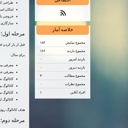
طراحی کا
امکان استف
خروجی با
سازگاری ب
خلاصه آمار
مرحله اول؛ 
مجموع نمایش‌
۱۸۲
قبل از باز کردن 
مجموع بازدید
۱۶۶
برای مثال:
بازدید امروز
۰
معرفی مح
بازدید دیروز
۰
معرفی خ
مجموع مطالب
۴
کاتالوگ ص
مجموع نظرات
۰
کاتالوگ پ
افراد آنلاین
۱
کاتالوگ م
کاتالوگ ل
هدف کاتالوگ روی ر
مرحله دوم؛ 