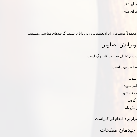
رای تیتر
رای متن
عمولاً فونت‌های ایران‌سنس، وزیر، دانا یا شبنم گزینه‌های مناسبی هستند.
ویرایش تصاویر
‌ترین عامل جذابیت کاتالوگ است.
تصاویر بهتر است:
شود.
یم شوند.
حذف شود.
گردد.
یش یابد.
زار برای انجام این کار است.
 چیدمان صفحات