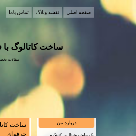
صفحه اصلی
نقشه وبلاگ
تماس باما
ساخت كاتالوگ با 
مقالات تخصص
درباره من
ساخت كاتال
حرفه‌اي
یک سایت دیجیتال مارکتینگ و