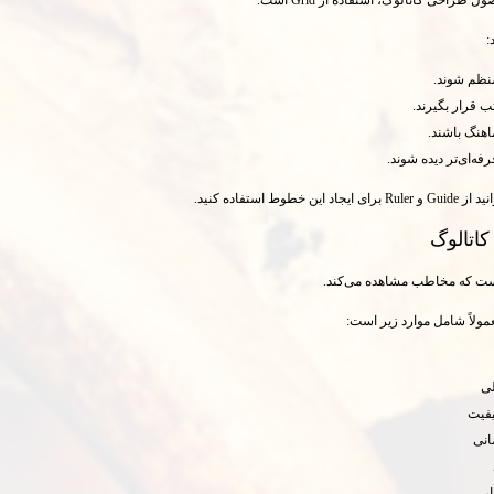
:
منظم شوند.
ب قرار بگیرند.
اهنگ باشند.
ه‌ای‌تر دیده شوند.
 خطوط استفاده کنید.
اتالوگ
ست که مخاطب مشاهده می‌کند.
مولاً شامل موارد زیر است:
لی
یفیت
انی
ر