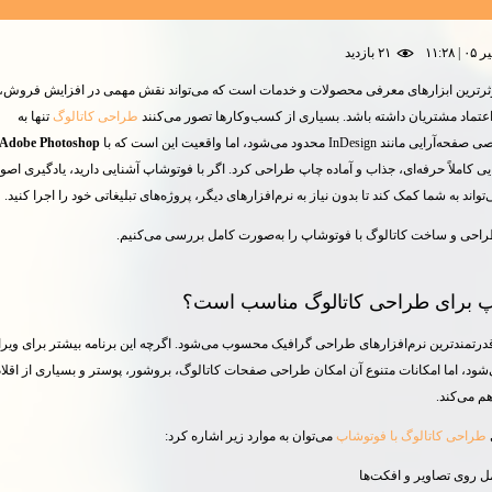
۲۱ بازديد
ؤثرترین ابزارهای معرفی محصولات و خدمات است که می‌تواند نقش مهمی در افزایش فروش،
عتماد مشتریان داشته باشد. بسیاری از کسب‌وکارها تصور می‌کنند
طراحی کاتالوگ
تنها به
InDesi محدود می‌شود، اما واقعیت این است که با
Adobe Photoshop
ایی کاملاً حرفه‌ای، جذاب و آماده چاپ طراحی کرد. اگر با فوتوشاپ آشنایی دارید، یادگیری اصو
تواند به شما کمک کند تا بدون نیاز به نرم‌افزارهای دیگر، پروژه‌های تبلیغاتی خود را اجرا کنید.
طراحی و ساخت کاتالوگ با فوتوشاپ را به‌صورت کامل بررسی می‌کنیم.
پ برای طراحی کاتالوگ مناسب است؟
درتمندترین نرم‌افزارهای طراحی گرافیک محسوب می‌شود. اگرچه این برنامه بیشتر برای ویر
شود، اما امکانات متنوع آن امکان طراحی صفحات کاتالوگ، بروشور، پوستر و بسیاری از اقلا
هم می‌کند.
طراحی کاتالوگ با فوتوشاپ
می‌توان به موارد زیر اشاره کرد:
ل روی تصاویر و افکت‌ها