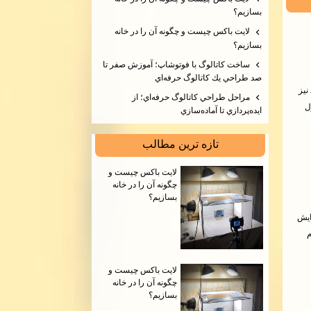
بسازيم؟
لايت باكس چيست و چگونه آن را در خانه
بسازيم؟
ساخت كاتالوگ با فوتوشاپ؛ آموزش صفر تا
صد طراحي يك كاتالوگ حرفه‌اي
نیز
مراحل طراحي كاتالوگ حرفه‌اي؛ از
ل
ايده‌پردازي تا آماده‌سازي
تازه ترين مطالب
لايت باكس چيست و
چگونه آن را در خانه
بسازيم؟
ایش
م
لايت باكس چيست و
چگونه آن را در خانه
بسازيم؟