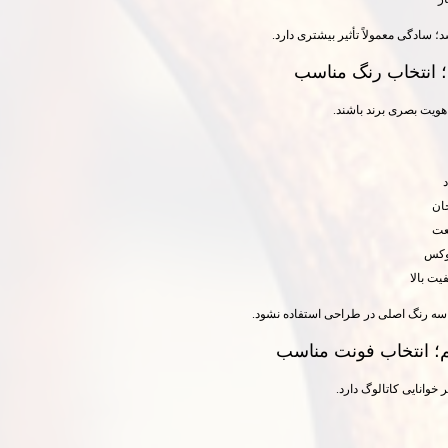
د؛ سادگی معمولاً تأثیر بیشتری دارد.
 انتخاب رنگ مناسب
 هویت بصری برند باشند.
د
ان
عت
وکس
یت بالا
سه رنگ اصلی در طراحی استفاده نشود.
؛ انتخاب فونت مناسب
ر خوانایی کاتالوگ دارد.