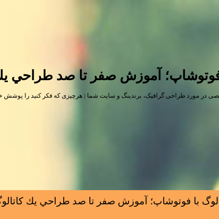
فوتوشاپ؛ آموزش صفر تا صد طراحي يك 
ی در مورد طراحی گرافیک، برندینگ و سایت شما | هرچیزی که فکر کنید را پوشش خوا
وگ با فوتوشاپ؛ آموزش صفر تا صد طراحي يك كاتالو