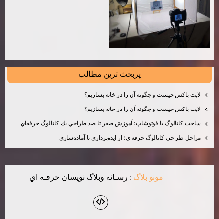
پربحث ترين مطالب
لايت باكس چيست و چگونه آن را در خانه بسازيم؟
لايت باكس چيست و چگونه آن را در خانه بسازيم؟
ساخت كاتالوگ با فوتوشاپ؛ آموزش صفر تا صد طراحي يك كاتالوگ حرفه‌اي
مراحل طراحي كاتالوگ حرفه‌اي؛ از ايده‌پردازي تا آماده‌سازي
مونو بلاگ
: رسـانه وبلاگ نويسان حرفـه اي