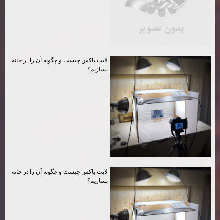
لايت باكس چيست و چگونه آن را در خانه
بسازيم؟
لايت باكس چيست و چگونه آن را در خانه
بسازيم؟