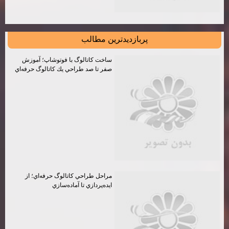
پربازديدترين مطالب
ساخت كاتالوگ با فوتوشاپ؛ آموزش
صفر تا صد طراحي يك كاتالوگ حرفه‌اي
مراحل طراحي كاتالوگ حرفه‌اي؛ از
ايده‌پردازي تا آماده‌سازي