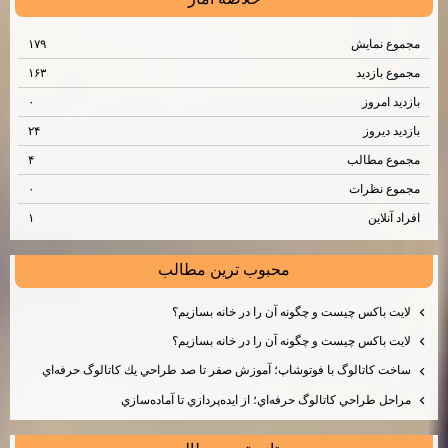
مجموع نمایش‌
۱۷۹
مجموع بازدید
۱۶۳
بازدید امروز
۰
بازدید دیروز
۲۴
مجموع مطالب
۴
مجموع نظرات
۰
افراد آنلاین
۱
محبوب ترين مطالب
لايت باكس چيست و چگونه آن را در خانه بسازيم؟
لايت باكس چيست و چگونه آن را در خانه بسازيم؟
ساخت كاتالوگ با فوتوشاپ؛ آموزش صفر تا صد طراحي يك كاتالوگ حرفه‌اي
مراحل طراحي كاتالوگ حرفه‌اي؛ از ايده‌پردازي تا آماده‌سازي