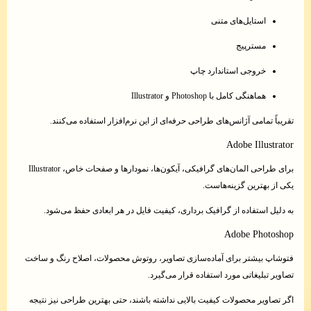
استایل‌های متنی
مسترپیج
خروجی استاندارد چاپ
هماهنگی کامل با Photoshop و Illustrator
تقریباً تمامی آژانس‌های طراحی حرفه‌ای از این نرم‌افزار استفاده می‌کنند.
Adobe Illustrator
برای طراحی المان‌های گرافیکی، آیکون‌ها، نمودارها و صفحات خاص، Illustrator
یکی از بهترین گزینه‌هاست.
به دلیل استفاده از گرافیک برداری، کیفیت فایل در هر ابعادی حفظ می‌شود.
Adobe Photoshop
فتوشاپ بیشتر برای آماده‌سازی تصاویر، روتوش محصولات، اصلاح رنگ و ساخت
تصاویر تبلیغاتی مورد استفاده قرار می‌گیرد.
اگر تصاویر محصولات کیفیت بالایی نداشته باشند، حتی بهترین طراحی نیز نتیجه