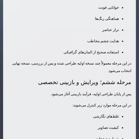
خوانایی فونت
هماهنگی رنگ‌ها
تراز عناصر
هدایت چشم مخاطب
استفاده صحیح از المان‌های گرافیکی
در این مرحله معمولاً چند نسخه اولیه طراحی شده و پس از بررسی، نسخه نهایی
انتخاب می‌شود.
مرحله ششم؛ ویرایش و بازبینی تخصصی
پس از پایان طراحی اولیه، فرآیند بازبینی آغاز می‌شود.
در این مرحله موارد زیر کنترل می‌شوند:
غلط‌های نگارشی
کیفیت تصاویر
شماره صفحات