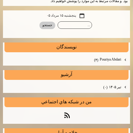
بود. و مقالات مرتبط به این موارد را پوشش خواهیم داد.
پنجشنبه ۱۵ مرداد ۰۵
نويسندگان
Pouriya Abdari
(۴)
آرشيو
تیر ۱۴۰۵
(۰)
من در شبكه هاي اجتماعي
خلاصه آمار