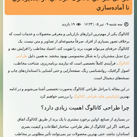
تا آماده‌سازي
سه شنبه ۰۹ تیر ۰۵ | ۱۶:۲۳
۱۹ بازديد
کاتالوگ یکی از مهم‌ترین ابزارهای بازاریابی و معرفی محصولات و خدمات است که
برخلاف تصور بسیاری از افراد، صرفاً مجموعه‌ای از تصاویر و متن نیست. یک
کاتالوگ حرفه‌ای می‌تواند هویت برند را تقویت کند، اعتماد مخاطب را افزایش دهد و
نرخ تبدیل مشتریان را به شکل محسوسی بهبود ببخشد. به همین دلیل
طراحی
کاتالوگ
، فرآیندی کاملاً تخصصی است که نیازمند برنامه‌ریزی، شناخت مخاطب،
اصول گرافیک، روانشناسی رنگ، صفحه‌آرایی و حتی آشنایی با استانداردهای چاپ و
نسخه‌های دیجیتال است.
در این مقاله با مراحل طراحی کاتالوگ به‌صورت تخصصی آشنا می‌شویم و در ادامه
بهترین
اپلیکیشن های طراحی کاتالوگ
را بررسی خواهیم کرد.
چرا طراحی کاتالوگ اهمیت زیادی دارد؟
در بسیاری از صنایع، اولین برخورد مشتری با یک برند از طریق کاتالوگ اتفاق
می‌افتد. اگر این کاتالوگ از نظر طراحی، ساختار اطلاعات و کیفیت بصری
استاندارد نباشد، حتی بهترین محصولات نیز نمی‌توانند تأثیر مطلوبی بر مخاطب