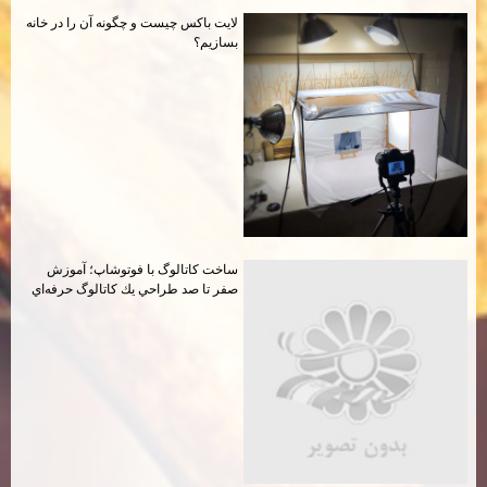
لايت باكس چيست و چگونه آن را در خانه
بسازيم؟
ساخت كاتالوگ با فوتوشاپ؛ آموزش
صفر تا صد طراحي يك كاتالوگ حرفه‌اي