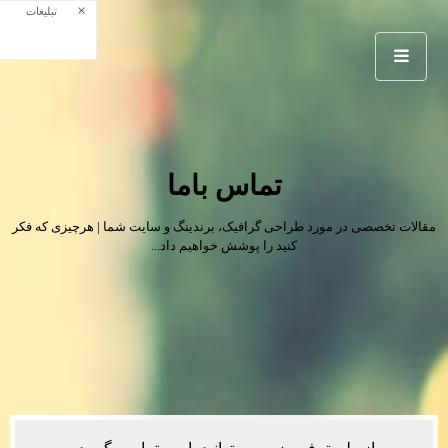
×
تبلیغات
تماس باما
مقالات تخصصی در مورد طراحی گرافیک، برندینگ و سایت شما | هرچیزی که فکر
کنید را پوشش خواهیم داد...