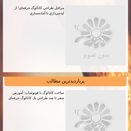
مراحل طراحي كاتالوگ حرفه‌اي؛ از
ايده‌پردازي تا آماده‌سازي
پربازديدترين مطالب
ساخت كاتالوگ با فوتوشاپ؛ آموزش
صفر تا صد طراحي يك كاتالوگ حرفه‌اي