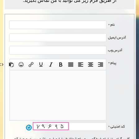
از طریق فرم زیر می توانید با من تماس بگیرید.
نام *
آدرس ایمیل
آدرس وب
پیام *
کد امنیتی *
کاربر گرامی تنها راه پاسخگویی به پیام شما از طریق ایمیل می‌باشد. پس در صورتیکه